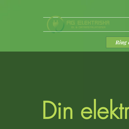
Ring 
Din elekt