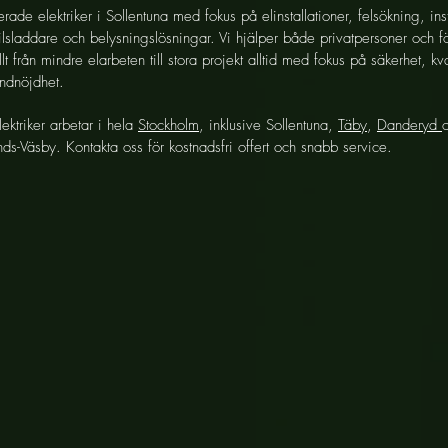
erade elektriker i Sollentuna med fokus på elinstallationer, felsökning, inst
ilsladdare och belysningslösningar. Vi hjälper både privatpersoner och f
t från mindre elarbeten till stora projekt alltid med fokus på säkerhet, kva
ndnöjdhet.
lektriker arbetar i hela
Stockholm
, inklusive Sollentuna,
Täby
,
Danderyd
ds-Väsby. Kontakta oss för kostnadsfri offert och snabb service.