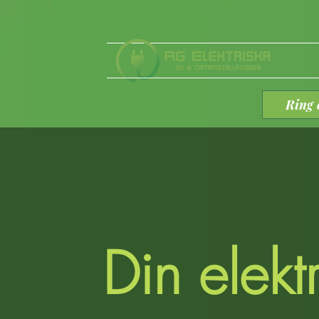
Ring 
Din elektr