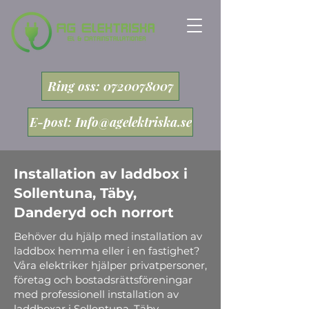
Ring oss: 0720078007
E-post: Info@agelektriska.se
Installation av laddbox i
Sollentuna, Täby,
Danderyd och norrort
Behöver du hjälp med installation av
laddbox hemma eller i en fastighet?
Våra elektriker hjälper privatpersoner,
företag och bostadsrättsföreningar
med professionell installation av
laddboxar i Sollentuna, Täby,