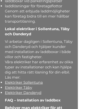
laddboxar vid parkeringsplatser
laddlösningar för företagsflottor
Genom att erbjuda laddmöjligheter
kan företag bidra till en mer hållbar
transportlösning.
Lokal elektriker i Sollentuna, Täby
och Danderyd
Vi arbetar dagligen i Sollentuna, Täby
och Danderyd och hjälper kunder
med installation av laddboxar i både
villor och fastigheter.
Våra elektriker har erfarenhet av olika
typer av installationer och kan hjälpa
dig att hitta rätt lösning för din elbil.
Läs mer:
Elektriker Sollentuna
Elektriker Täby
Elektriker Danderyd
FAQ – Installation av laddbox
Behöver man elektriker för att