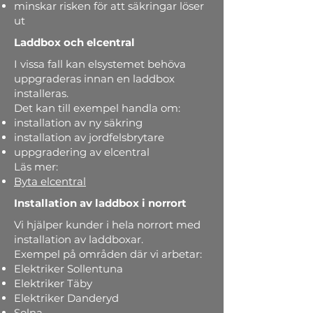
minskar risken för att säkringar löser
ut
Laddbox och elcentral
I vissa fall kan elsystemet behöva
uppgraderas innan en laddbox
installeras.
Det kan till exempel handla om:
installation av ny säkring
installation av jordfelsbrytare
uppgradering av elcentral
Läs mer:
Byta elcentral
Installation av laddbox i norrort
Vi hjälper kunder i hela norrort med
installation av laddboxar.
Exempel på områden där vi arbetar:
Elektriker Sollentuna
Elektriker Täby
Elektriker Danderyd
Solna