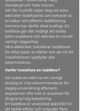
Danderyd och hela norrort.
Allt fler hushåll väljer idag att köra
elbil eller laddhybrid, och behovet av
en säker och effektiv laddlösning
hemma har därför ökat kraftigt. En
laddbox gör det möjligt att ladda
bilen snabbare och säkrare än via ett
vanligt vägguttag.
Våra elektriker installerar laddboxar
för olika typer av elbilar och ser till att
installationen uppfyller alla
säkerhetskrav.
Varför installera en laddbox?
Att ladda en elbil via ett vanligt
eluttag är inte rekommenderat för
daglig användning eftersom
elsystemet ofta inte är anpassat för
långvarig hög belastning.
En laddbox är utvecklad specifikt för
att ladda elbilar och erbjuder flera