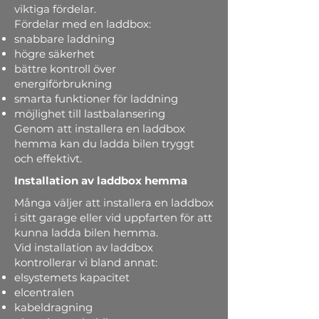
viktiga fördelar.
Fördelar med en laddbox:
snabbare laddning
högre säkerhet
bättre kontroll över
energiförbrukning
smarta funktioner för laddning
möjlighet till lastbalansering
Genom att installera en laddbox
hemma kan du ladda bilen tryggt
och effektivt.
Installation av laddbox hemma
Många väljer att installera en laddbox
i sitt garage eller vid uppfarten för att
kunna ladda bilen hemma.
Vid installation av laddbox
kontrollerar vi bland annat:
elsystemets kapacitet
elcentralen
kabeldragning