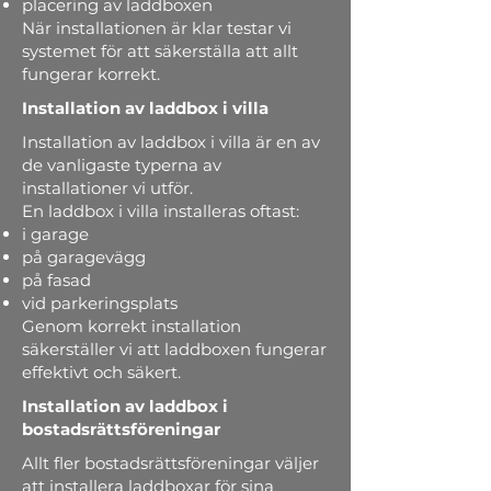
placering av laddboxen
När installationen är klar testar vi
systemet för att säkerställa att allt
fungerar korrekt.
Installation av laddbox i villa
Installation av laddbox i villa är en av
de vanligaste typerna av
installationer vi utför.
En laddbox i villa installeras oftast:
i garage
på garagevägg
på fasad
vid parkeringsplats
Genom korrekt installation
säkerställer vi att laddboxen fungerar
effektivt och säkert.
Installation av laddbox i
bostadsrättsföreningar
Allt fler bostadsrättsföreningar väljer
att installera laddboxar för sina