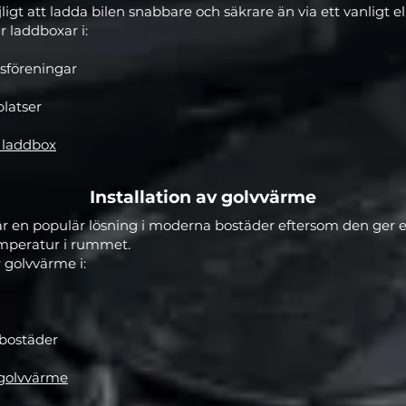
ligt att ladda bilen snabbare och säkrare än via ett vanligt el
ar laddboxar i:
sföreningar
latser
n laddbox
Installation av golvvärme
r en populär lösning i moderna bostäder eftersom den ger 
mperatur i rummet.
r golvvärme i:
bostäder
 golvvärme