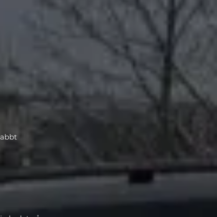
nabbt