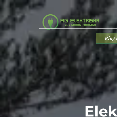
Ring 
Elek