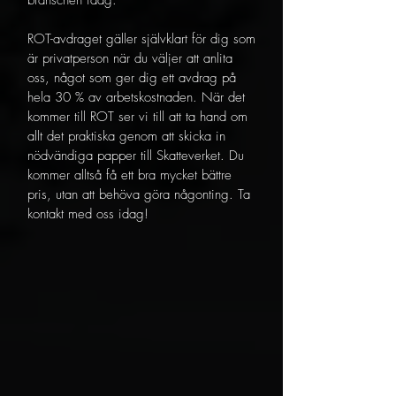
branschen idag.
ROT-avdraget gäller självklart för dig som
är privatperson när du väljer att anlita
oss, något som ger dig ett avdrag på
hela 30 % av arbetskostnaden. När det
kommer till ROT ser vi till att ta hand om
allt det praktiska genom att skicka in
nödvändiga papper till Skatteverket. Du
kommer alltså få ett bra mycket bättre
pris, utan att behöva göra någonting. Ta
kontakt med oss idag!