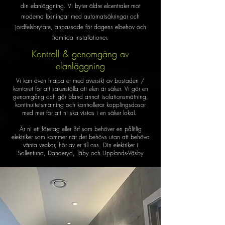
din elanläggning. Vi byter äldre elcentraler mot
moderna lösningar med automatsäkringar och
jordfelsbrytare, anpassade för dagens elbehov och
framtida installationer.
Kontroll & genomgång av
elanläggning
Vi kan även hjälpa er med översikt av bostaden /
kontoret för att säkerställa att elen är säker. Vi gör en
genomgång och gör bland annat isolationsmätning,
kontinuitetsmätning och kontrollerar kopplingsdosor
med mer för att ni ska vistas i en säker lokal.
Är ni ett företag eller Brf som behöver en pålitlig
elektriker som kommer när det behövs utan att behöva
vänta veckor, hör av er till oss. Din elektriker i
Sollentuna, Danderyd, Täby och Upplands-Väsby