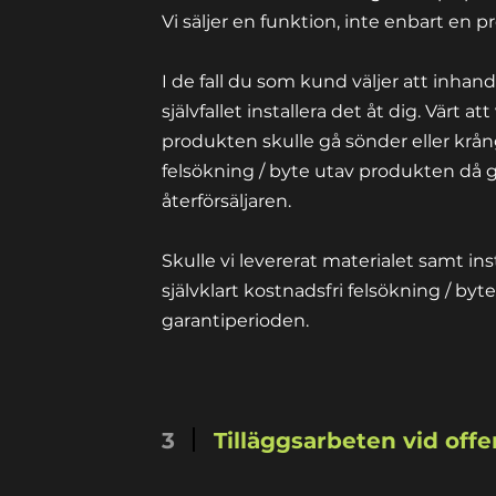
Vi säljer en funktion, inte enbart en 
I de fall du som kund väljer att inhand
självfallet installera det åt dig. Värt a
produkten skulle gå sönder eller krång
felsökning / byte utav produkten då g
återförsäljaren.
Skulle vi levererat materialet samt inst
självklart
kostnadsfri felsökning / by
garantiperioden.
3
Tilläggsarbeten vid offe