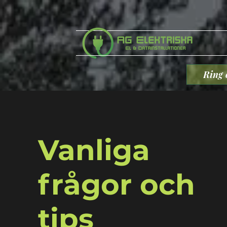
Ring 
Vanliga
frågor och
tips