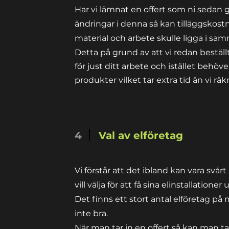
Har vi lämnat en offert som ni sedan 
ändringar i denna så kan tilläggskos
material och arbete skulle ligga i sam
Detta på grund av att vi redan bestäl
för just ditt arbete och istället
behöve
produkter vilket tar extra tid än vi räk
4
Val av elföretag
Vi förstår att det ibland kan vara svårt
vill välja för att få sina elinstallationer
Det finns ett stort antal elföretag på
inte bra.
När man tar in en offert så kan man ta i