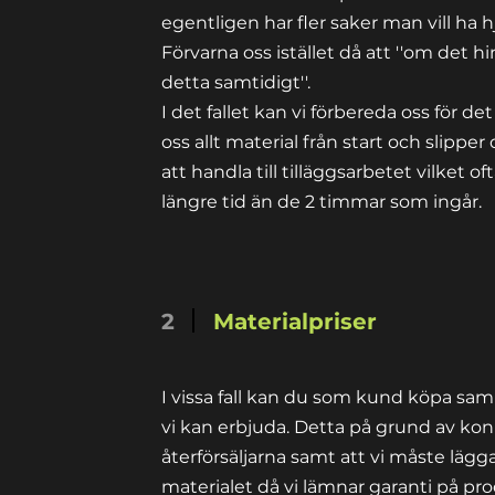
egentligen
har fler saker man vill ha 
Förvarna oss istället då att ''om det h
detta samtidigt''.
a
I det fallet kan vi förbereda oss för d
oss allt material från start och slipper 
att handla till tilläggsarbetet vilket oft
längre tid än de 2 timmar som ingår.
2
Materialpriser
I vissa fall kan du som kund köpa samm
vi kan erbjuda. Detta på grund av
kon
återförsäljarna
samt att vi måste lägg
materialet då vi lämnar garanti på p