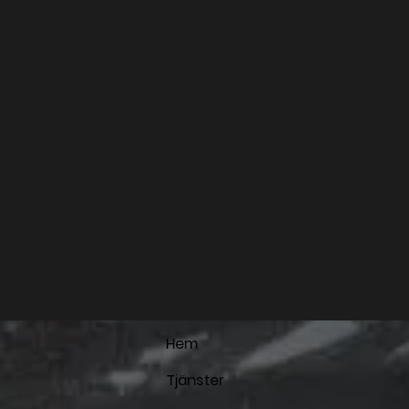
Hem
Tjänster