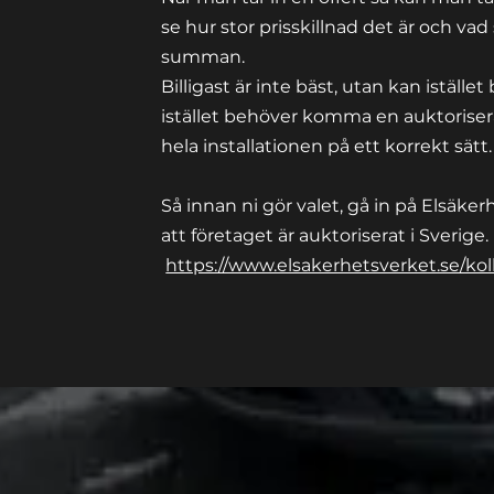
se hur stor prisskillnad det är och va
summan.
Billigast är inte bäst, utan kan istället
istället behöver komma en
auktorise
hela installationen på ett korrekt sätt
Så innan ni gör valet, gå in på Elsäker
att företaget är auktoriserat i
Sverige.
https://www.elsakerhetsverket.se/kol